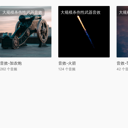
大规模杀伤性武器音效
大规模杀伤性武器音效
大规
音效-加农炮
音效-火箭
音效-
262 个音频
124 个音频
42 个