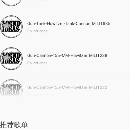
Gun-Tank-Howitzer-Tank-Cannon_MILIT685
Sound Ideas
Gun-Cannon-155-MM-Howitzer_MILIT238
Sound Ideas
Gun-Cannon-155-MM-Howitzer_MILIT232
Sound Ideas
推荐歌单