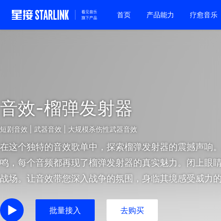
首页
产品能力
疗愈音乐
音效-榴弹发射器
短剧音效 | 武器音效 | 大规模杀伤性武器音效
在这个独特的音效歌单中，探索榴弹发射器的震撼声响
鸣，每个音频都再现了榴弹发射器的真实魅力。闭上眼
战场。让音效带您深入战争的氛围，身临其境感受威力
批量接入
去购买