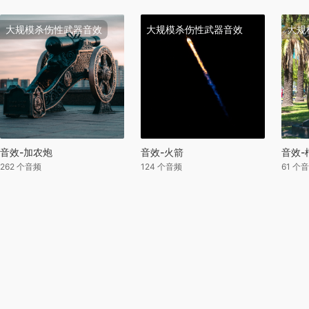
大规模杀伤性武器音效
大规模杀伤性武器音效
大规
音效-加农炮
音效-火箭
音效-
262 个音频
124 个音频
61 个