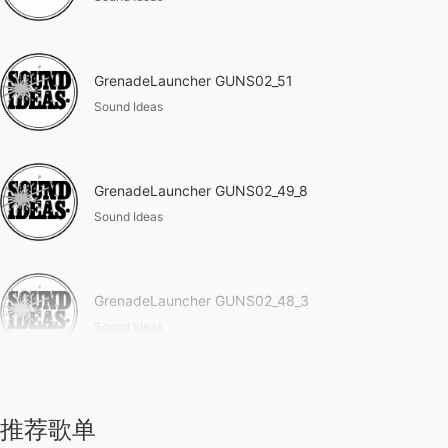
GrenadeLauncher GUNS02_51
Sound Ideas
GrenadeLauncher GUNS02_49_8
Sound Ideas
GrenadeLauncher GUNS02_48_3
Sound Ideas
推荐歌单