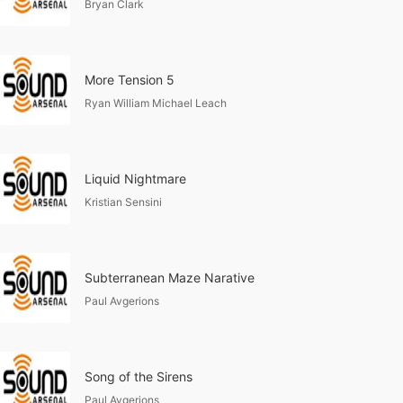
Bryan Clark
More Tension 5
Ryan William Michael Leach
Liquid Nightmare
Kristian Sensini
Subterranean Maze Narative
Paul Avgerions
Song of the Sirens
Paul Avgerions