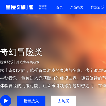
首页
产品能力
疗愈音乐
奇幻冒险类
游戏配乐 | 建造生存类游戏
踏上奇幻大陆，感受冒险游戏的魔法与惊喜。这个歌单
神秘音乐，带你进入充满魔力的虚拟世界。随着旋律的
体验冒险的无限可能。让音乐引领你穿越幻想之门，在
己的传奇！
批量接入
去购买