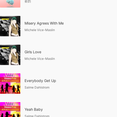
俞韵
Misery Agrees With Me
Michele Vice-Maslin
Girls Love
Michele Vice-Maslin
Everybody Get Up
Salme Dahlstrom
Yeah Baby
Salme Dahlstrom