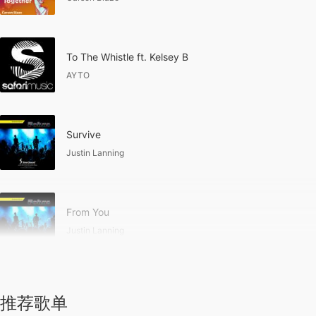
To The Whistle ft. Kelsey B
AYTO
Survive
Justin Lanning
From You
Justin Lanning
推荐歌单