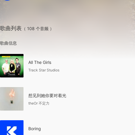
歌曲列表
（ 108 个音频 ）
歌曲信息
All The Girls
Track Star Studios
想见到她你要对着光
theOr 不定力
Boring