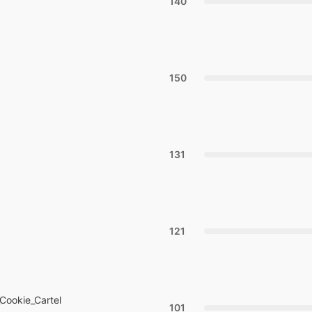
140
150
131
121
Cookie_Cartel
101