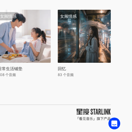
女频情感
女频情感
日常生活铺垫
回忆
408 个音频
83 个音频