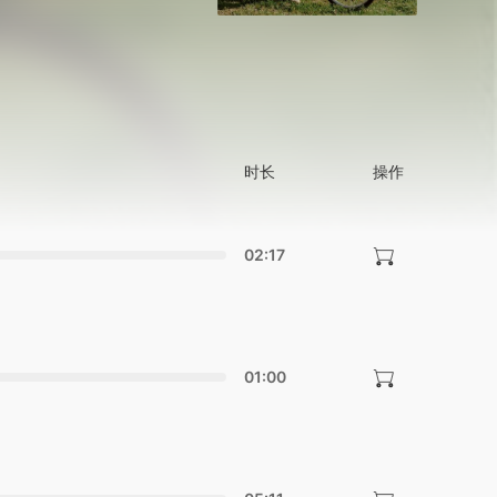
时长
操作
02:17
01:00