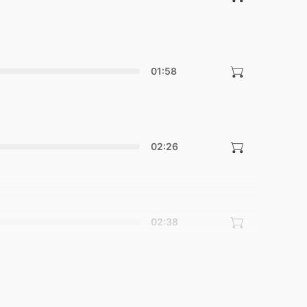
01:58
02:26
02:38