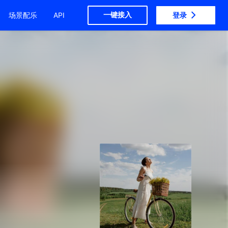
一键接入
场景配乐
API
登录