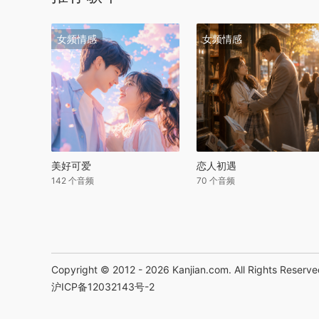
女频情感
女频情感
美好可爱
恋人初遇
142 个音频
70 个音频
Copyright © 2012 - 2026
Kanjian.com
. All Rights Reserv
沪ICP备12032143号-2