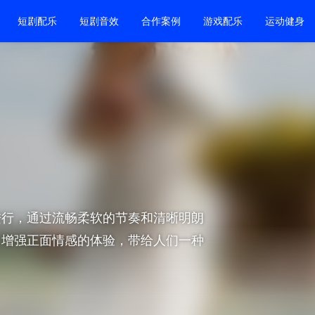
短剧配乐
短剧音效
合作案例
游戏配乐
运动健身
进行，通过流畅柔软的节奏和清晰明朗
，增强正面情感的体验，带给人们一种