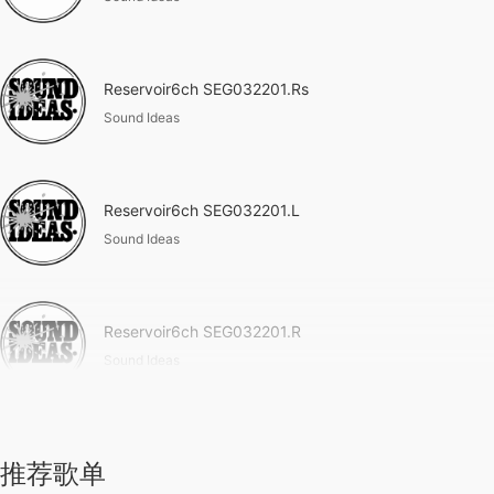
Reservoir6ch SEG032201.Rs
Sound Ideas
Reservoir6ch SEG032201.L
Sound Ideas
Reservoir6ch SEG032201.R
Sound Ideas
推荐歌单