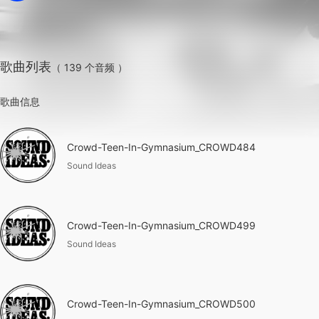
歌曲列表
（ 139 个音频 ）
歌曲信息
Crowd-Teen-In-Gymnasium_CROWD484
Sound Ideas
Crowd-Teen-In-Gymnasium_CROWD499
Sound Ideas
Crowd-Teen-In-Gymnasium_CROWD500