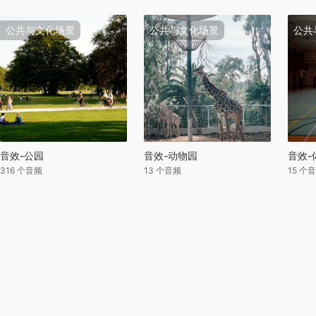
公共与文化场景
公共与文化场景
公共
音效-公园
音效-动物园
音效-
316 个音频
13 个音频
15 个