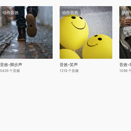
动作音效
动作音效
动作
音效-脚步声
音效-笑声
音效-
5426 个音频
1218 个音频
1096