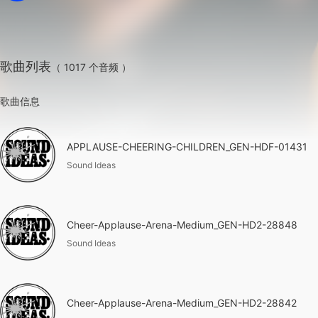
歌曲列表
（ 1017 个音频 ）
歌曲信息
APPLAUSE-CHEERING-CHILDREN_GEN-HDF-01431
Sound Ideas
Cheer-Applause-Arena-Medium_GEN-HD2-28848
Sound Ideas
Cheer-Applause-Arena-Medium_GEN-HD2-28842