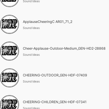
Sound Ideas
ApplauseCheeringC AR01_71_2
Sound Ideas
Cheer-Applause-Outdoor-Medium_GEN-HD2-28868
Sound Ideas
CHEERING-OUTDOOR_GEN-HDF-07409
Sound Ideas
CHEERING-CHILDREN_GEN-HDF-07341
Sound Ideas