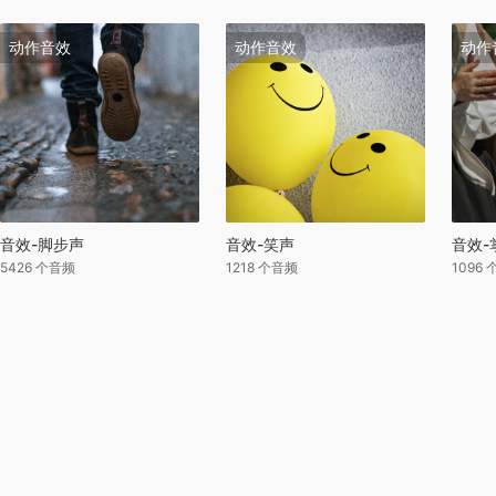
动作音效
动作音效
动作
音效-脚步声
音效-笑声
音效-
5426 个音频
1218 个音频
1096