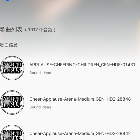
歌曲列表
（ 1017 个音频 ）
歌曲信息
APPLAUSE-CHEERING-CHILDREN_GEN-HDF-01431
Sound Ideas
Cheer-Applause-Arena-Medium_GEN-HD2-28848
Sound Ideas
Cheer-Applause-Arena-Medium_GEN-HD2-28842