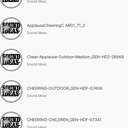
Sound Ideas
ApplauseCheeringC AR01_71_2
Sound Ideas
Cheer-Applause-Outdoor-Medium_GEN-HD2-28868
Sound Ideas
CHEERING-OUTDOOR_GEN-HDF-07409
Sound Ideas
CHEERING-CHILDREN_GEN-HDF-07341
Sound Ideas