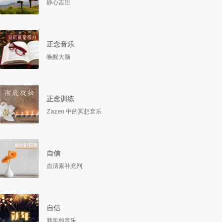
静心吉田
正念音乐
唤醒大脑
正念训练
Zazen 中的冥想音乐
自信
血清素补充剂
自信
新年的音乐