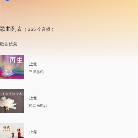
歌曲列表
（ 365 个音频 ）
歌曲信息
正念
三眼脉轮
正念
轻音乐电台
正念