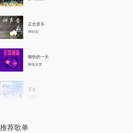
正念音乐
禅时刻
愉快的一天
脑电浓度
正念
背景音
推荐歌单