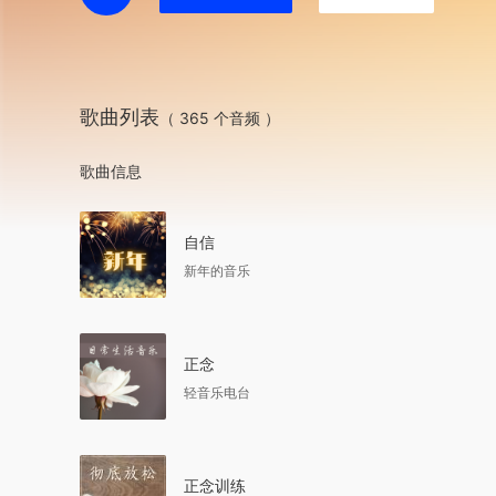
歌曲列表
（ 365 个音频 ）
歌曲信息
自信
新年的音乐
正念
轻音乐电台
正念训练