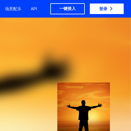
一键接入
场景配乐
API
登录