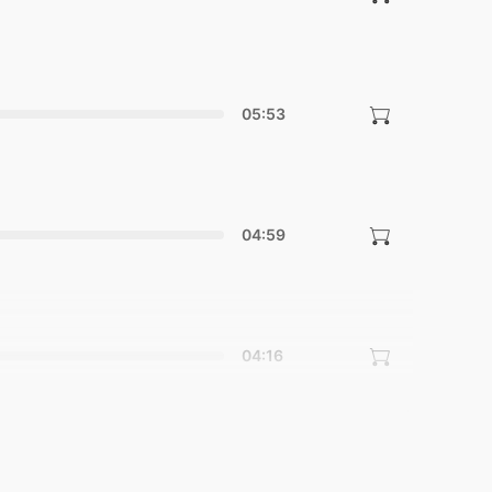
05:53
04:59
04:16