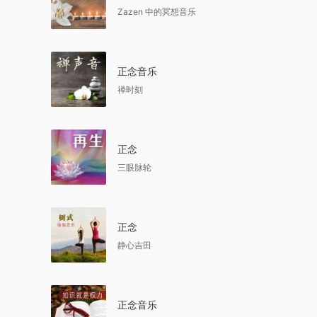
Zazen 中的冥想音乐
正念音乐
禅时刻
正念
三眼脉轮
正念
静心吉田
正念音乐