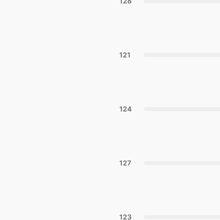
128
121
124
127
123