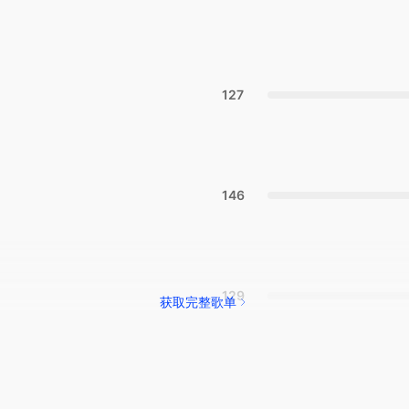
127
146
129
获取完整歌单