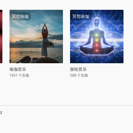
冥想瑜伽
冥想瑜伽
瑜伽音乐
脉轮音乐
1931 个音频
588 个音频
ed