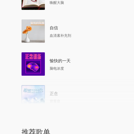
唤醒大脑
自信
血清素补充剂
愉快的一天
脑电浓度
正念
背景音
推荐歌单