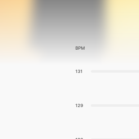
BPM
131
129