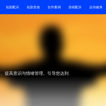
短剧配乐
短剧音效
合作案例
游戏配乐
运动健身
力、提高意识与情绪管理。引导您达到