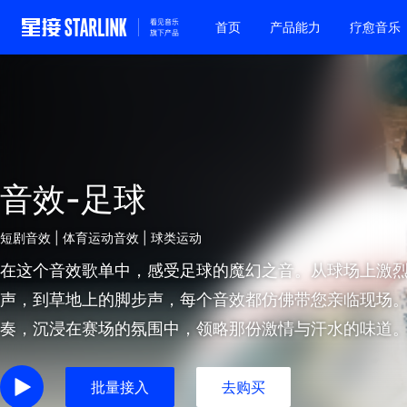
首页
产品能力
疗愈音乐
音效-足球
短剧音效 | 体育运动音效 | 球类运动
在这个音效歌单中，感受足球的魔幻之音。从球场上激
声，到草地上的脚步声，每个音效都仿佛带您亲临现场
奏，沉浸在赛场的氛围中，领略那份激情与汗水的味道
批量接入
去购买