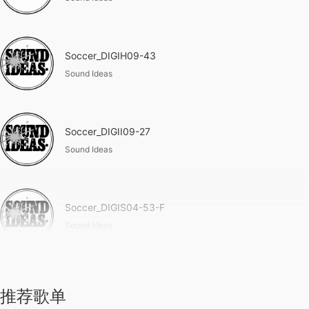
Soccer_DIGIH09-43
Sound Ideas
Soccer_DIGII09-27
Sound Ideas
Soccer_DIGIS04-53-F
Sound Ideas
推荐歌单