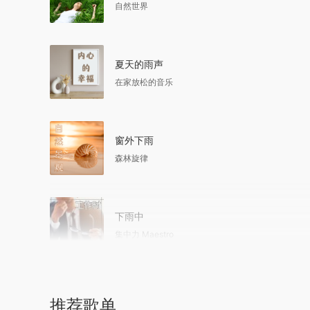
自然世界
夏天的雨声
在家放松的音乐
窗外下雨
森林旋律
下雨中
集中力 Maestro
推荐歌单