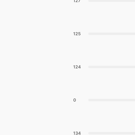
127
125
124
0
134