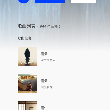
歌曲列表
（ 944 个音频 ）
歌曲信息
雨天
涅槃的音乐
雨天
瑜伽精神
雨中