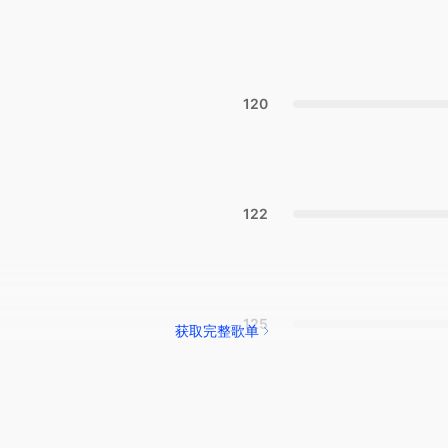
120
122
125
获取完整歌单