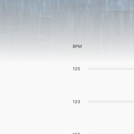
BPM
125
123