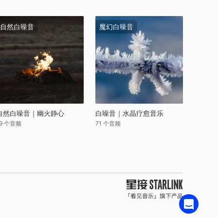
自然白噪音
魔幻白噪音
自然白噪音｜幽火静心
白噪音｜水晶疗愈音乐
19 个音频
71 个音频