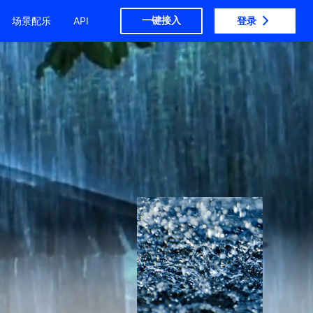
一键接入
场景配乐
API
登录