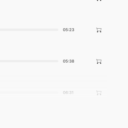
05:23
05:38
06:31