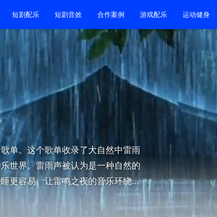
短剧配乐
短剧音效
合作案例
游戏配乐
运动健身
音歌单。这个歌单收录了大自然中雷雨
音乐世界。雷雨声被认为是一种自然的
入睡更容易。让雷鸣之夜的音乐环绕
验，感受大自然的独特魅力与宏伟景