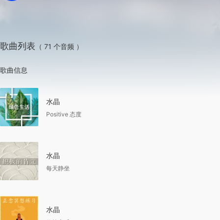
歌曲列表
（ 71 个音频 ）
歌曲信息
水晶
Positive 态度
水晶
每天静坐
水晶