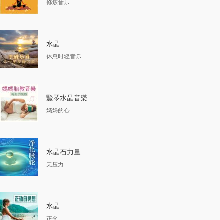
修炼音乐
水晶
休息时轻音乐
豎琴水晶音樂
媽媽的心
水晶石力量
无压力
水晶
正念