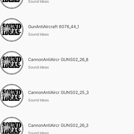
Sound Ideas
GunAntiAircraft 6076_44_1
Sound Ideas
CannonAntiAircr GUNS02_26_8
Sound Ideas
CannonAntiAircr GUNS02_25_3
Sound Ideas
CannonAntiAircr GUNS02_26_3
Sound Ideas