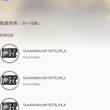
歌曲列表
（ 39 个音频 ）
歌曲信息
GunAntiAircraft 6076_45_4
Sound Ideas
GunAntiAircraft 6076_46_3
Sound Ideas
GunAntiAircraft 6076_44_4