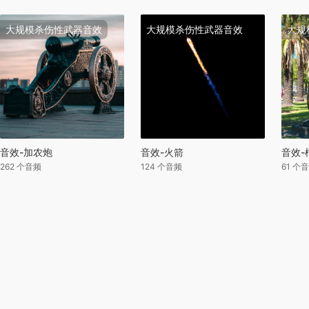
大规模杀伤性武器音效
大规模杀伤性武器音效
大规
音效-加农炮
音效-火箭
音效-
262 个音频
124 个音频
61 个