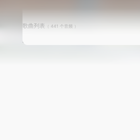
歌曲列表
（ 441 个音频 ）
歌曲信息