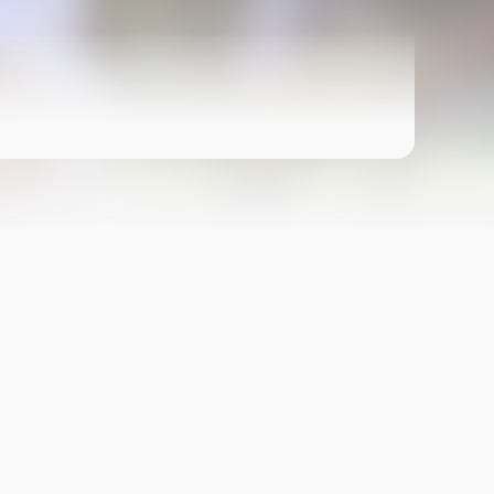
时长
操作