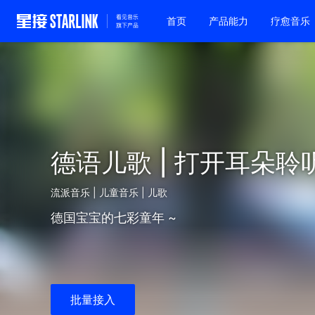
首页
产品能力
疗愈音乐
德语儿歌 | 打开耳朵聆
流派音乐 | 儿童音乐 | 儿歌
德国宝宝的七彩童年 ~
批量接入