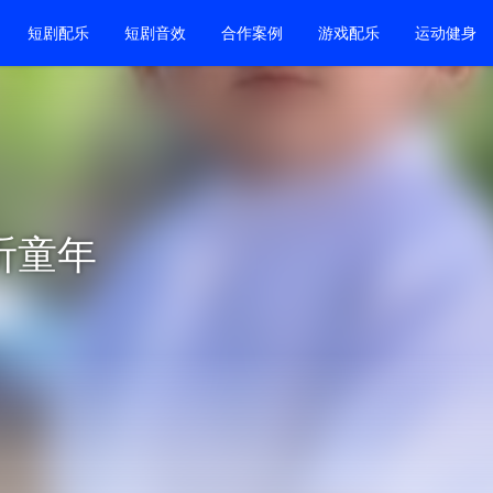
短剧配乐
短剧音效
合作案例
游戏配乐
运动健身
听童年