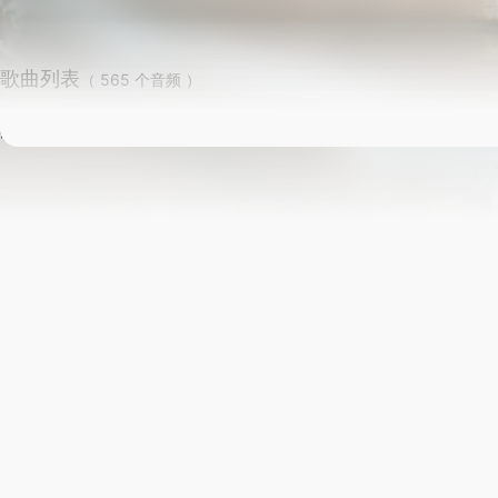
歌曲列表
（ 565 个音频 ）
歌曲信息