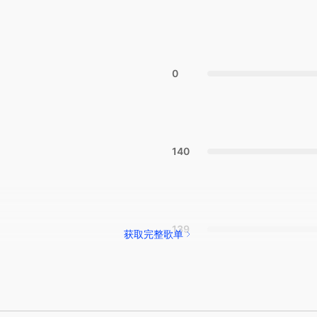
0
140
139
获取完整歌单