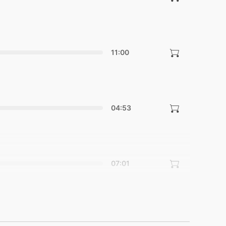
11:00
04:53
07:01