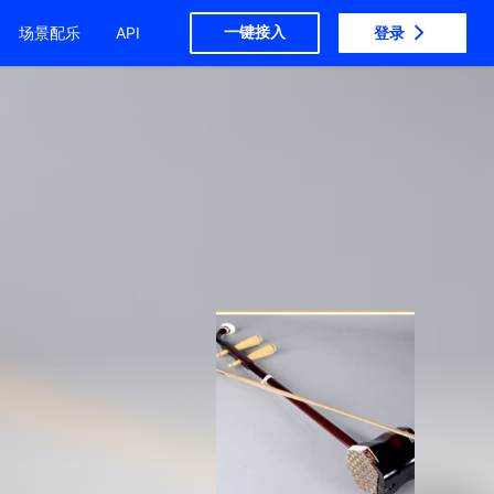
一键接入
场景配乐
API
登录