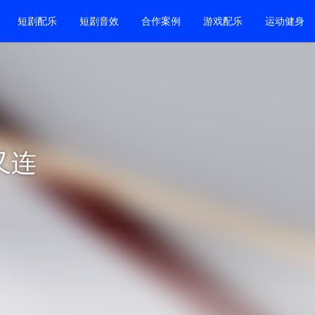
短剧配乐
短剧音效
合作案例
游戏配乐
运动健身
又连