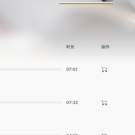
时长
操作
07:01
07:32