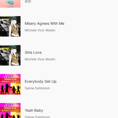
俞韵
Misery Agrees With Me
Michele Vice-Maslin
Girls Love
Michele Vice-Maslin
Everybody Get Up
Salme Dahlstrom
Yeah Baby
Salme Dahlstrom