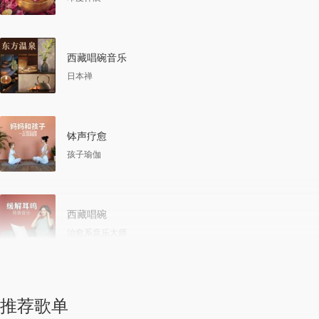
西藏唱碗音乐
日本禅
钵声疗愈
孩子瑜伽
西藏唱碗
治愈系音乐大师
推荐歌单