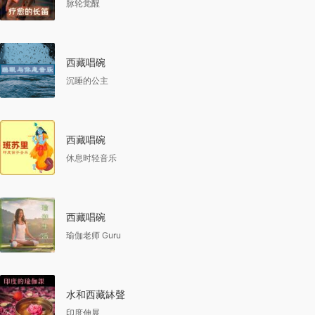
脉轮觉醒
西藏唱碗
沉睡的公主
西藏唱碗
休息时轻音乐
西藏唱碗
瑜伽老师 Guru
水和西藏缽聲
印度伸展