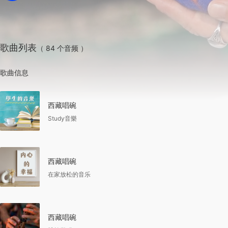
歌曲列表
（ 84 个音频 ）
歌曲信息
西藏唱碗
Study音樂
西藏唱碗
在家放松的音乐
西藏唱碗