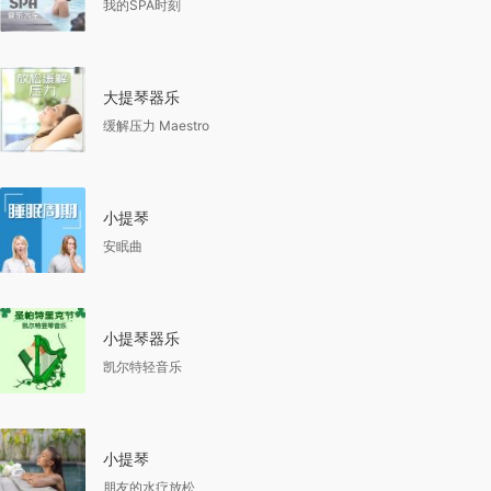
我的SPA时刻
大提琴器乐
缓解压力 Maestro
小提琴
安眠曲
小提琴器乐
凯尔特轻音乐
小提琴
朋友的水疗放松