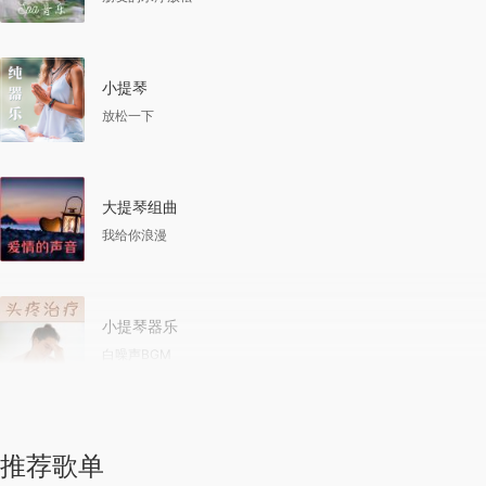
小提琴
放松一下
大提琴组曲
我给你浪漫
小提琴器乐
白噪声BGM
推荐歌单