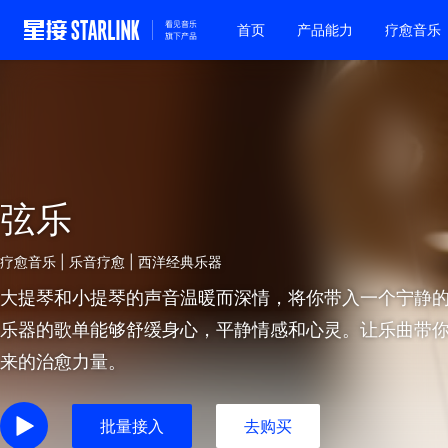
首页
产品能力
疗愈音乐
弦乐
疗愈音乐 | 乐音疗愈 | 西洋经典乐器
大提琴和小提琴的声音温暖而深情，将你带入一个宁静
乐器的歌单能够舒缓身心，平静情感和心灵。让乐曲带
来的治愈力量。
批量接入
去购买