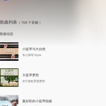
歌曲列表
（ 158 个音频 ）
歌曲信息
小提琴与大自然
专心弹琴 Style
大提琴梦想
水疗放松冥想梦想
最好听的小提琴组曲